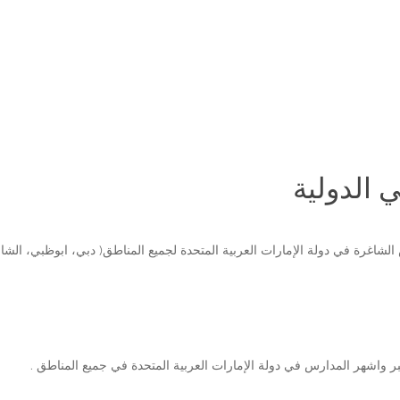
 الدولية
Edu.soyj لنشر وظائف التدريس الشاغرة في دولة الإمارات العربية المتحدة لجميع المناطق( دبي، اب