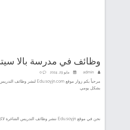
وظائف في مدرسة بالا سيتي
0
admin
مايو 29, 2024
مرحباً بكم زوار موقع n.com
بشكل يومي.
نحن في موقع Edu.soyjn ننشر وظائف التدريس الشاغرة لاكبر واشهر المدارس في دولة الإمارات العربية المتحدة في جميع المناطق .