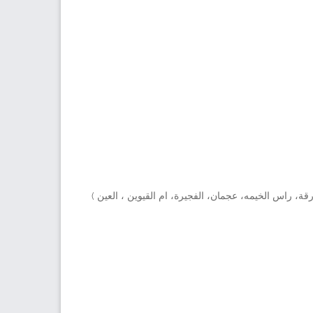
وظبي، الشارقة، راس الخيمه، عجمان، الفجيرة، ام القيوين ، العين )