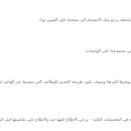
حظة نرجو منك الانضمام الي صفحتنا علي الفيس بوك.
ي مجموعتنا علي الواتساب.
وفرها لكم هنا وسوف تكون طريقة التقديم للوظائف التي ننشرها عبر الهاتف او ال