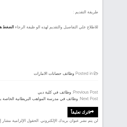
طريقة التقديم :
للاطلاع علي التفاصيل والتقديم لهذه الو ظيفة الرجاء
الضغط هن
Posted in
وظائف حضانات الامارات
Previous Post:
وظائف في كلية دبي
Next Post:
وظائف في مدرسة المواهب البريطانية الخاصة با
اترك تعليقاً
لن يتم نشر عنوان بريدك الإلكتروني.
الحقول الإلزامية مشار إل