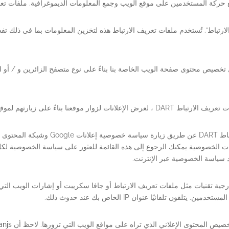
بع حركة المستخدمين على موقع الويب وجمع المعلومات الديموغرافية. ملفات تع
ارتباط”. تُستخدم ملفات تعريف الارتباط هذه لتخزين المعلومات بما في ذلك تف
موقعنا بناءً على زيارتهم لموقع
ّد سياسة الخصوصية عبر الإنترنت.
رجية تقنيات مثل ملفات تعريف الارتباط أو جافا سكريبت أو إشارات الويب التي ي
قون تلقائيًا عنوان IP الخاص بك عند حدوث ذلك.
 لتخصيص المحتوى الإعلاني الذي تراه على مواقع الويب التي تزورها. لاحظ أن
anjs