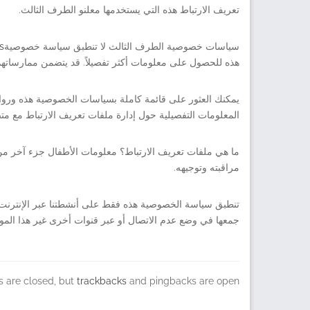
تعريف الارتباط هذه التي يستخدمها معلنو الطرف الثالث.
سياسات خصوصية الطرف الثالث لا تنطبق سياسة خصوصية
s
هذه للحصول على معلومات أكثر تفصيلاً. قد يتضمن ممارساتهم 
يمكنك العثور على قائمة كاملة بسياسات الخصوصية هذه ورواب
المعلومات التفصيلية حول إدارة ملفات تعريف الارتباط مع م
ما هي ملفات تعريف الارتباط؟ معلومات الأطفال جزء آخر من أول
مراقبته وتوجيهه.
تنطبق سياسة الخصوصية هذه فقط على أنشطتنا عبر الإنترنت و
جمعها في وضع عدم الاتصال أو عبر قنوات أخرى غير هذا الم
are closed, but
trackbacks
and pingbacks are open.