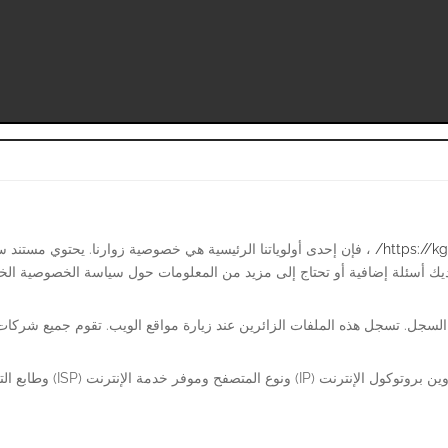
، فإن إحدى أولوياتنا الرئيسية هي خصوصية زوارنا. يحتوي مستند 
ت السجل. تسجل هذه الملفات الزائرين عند زيارة مواقع الويب. تقوم جميع شركا
تتضمن المعلومات التي يتم جم