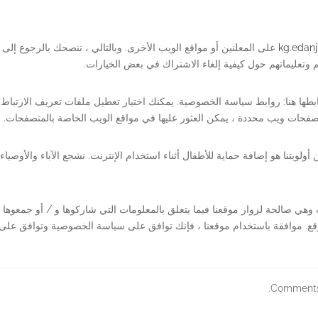
kg.edanj
على المعلنين أو مواقع الويب الأخرى. وبالتالي ، ننصحك بالرجوع إل
وتعليماتهم حول كيفية إلغاء الاشتراك في بعض الخيارات.
طها هنا: روابط سياسة الخصوصية. يمكنك اختيار تعطيل ملفات تعريف الارتباط 
تصفحات ويب محددة ، يمكن العثور عليها في مواقع الويب الخاصة بالمتصفحات.
ويتنا هو إضافة حماية للأطفال أثناء استخدام الإنترنت. نشجع الآباء والأوصيا
هي صالحة لزوار موقعنا فيما يتعلق بالمعلومات التي شاركوها و / أو جمعوها
وقع. موافقة باستخدام موقعنا ، فإنك توافق على سياسة الخصوصية وتوافق على
Comments 